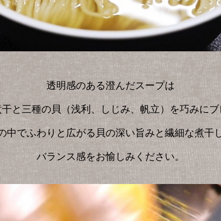
透明感のある澄んだスープは
煮干と三種の貝（浅利、しじみ、帆立）を巧みにブ
の中でふわりと広がる貝の深い旨みと繊細な煮干
バランス感をお愉しみください。