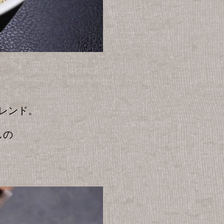
レンド。
しの