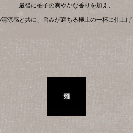
最後に柚子の爽やかな香りを加え、
い清涼感と共に、旨みが満ちる極上の一杯に仕上げ
麺