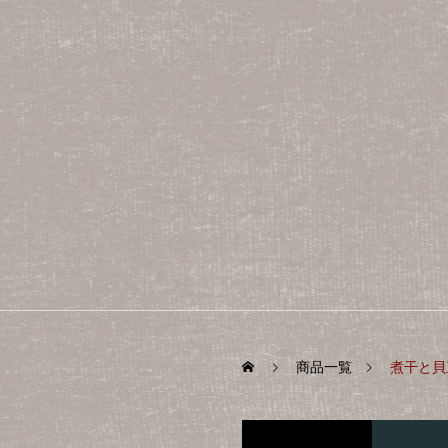
商品一覧
煮干と貝