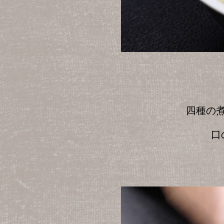
四種の
口